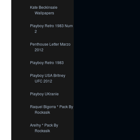
Kate Beckinsale
Wallpapers
Playboy Retro 1983 Num
2
Penthouse Letter Marzo
2012
Playboy Retro 1983
Playboy USA Britney
UFC 2012
Playboy UKranie
Raquel Bigorra * Pack By
Rockssik
Arelhy * Pack By
Rockssik