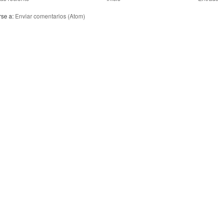
rse a:
Enviar comentarios (Atom)