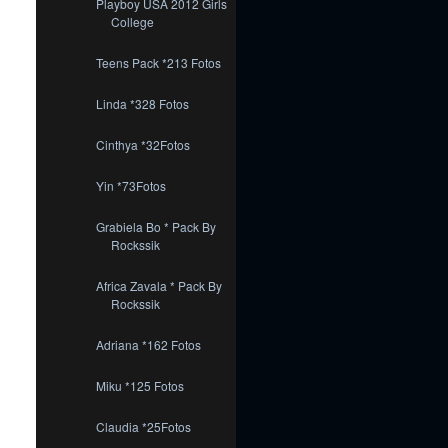
Playboy USA 2012 Girls
College
Teens Pack *213 Fotos
Linda *328 Fotos
Cinthya *32Fotos
Yin *73Fotos
Grabiela Bo * Pack By
Rockssik
Africa Zavala * Pack By
Rockssik
Adriana *162 Fotos
Miku *125 Fotos
Claudia *25Fotos